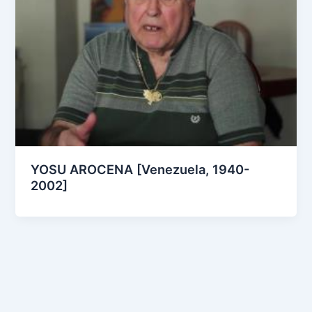
YOSU AROCENA [Venezuela, 1940-
2002]