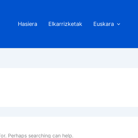
Hasiera
Elkarrizketak
Euskara
for. Perhaps searching can help.