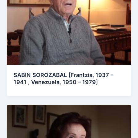
SABIN SOROZABAL [Frantzia, 1937 –
1941 , Venezuela, 1950 – 1979]