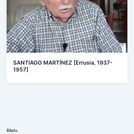
SANTIAGO MARTÍNEZ [Errusia, 1937-
1957]
Bilatu