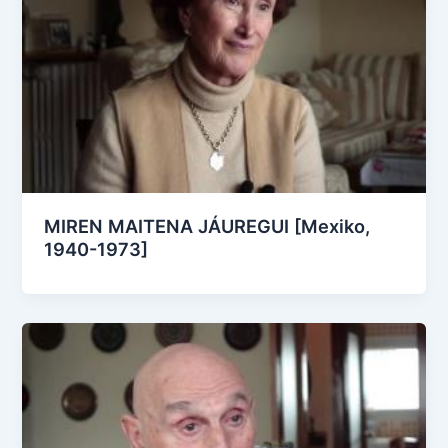
MIREN MAITENA JÁUREGUI [Mexiko,
1940-1973]