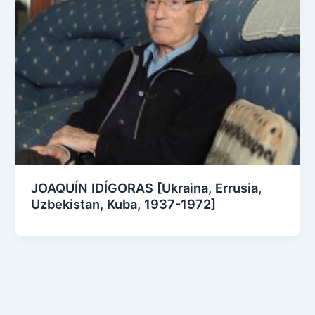
JOAQUÍN IDÍGORAS [Ukraina, Errusia,
Uzbekistan, Kuba, 1937-1972]