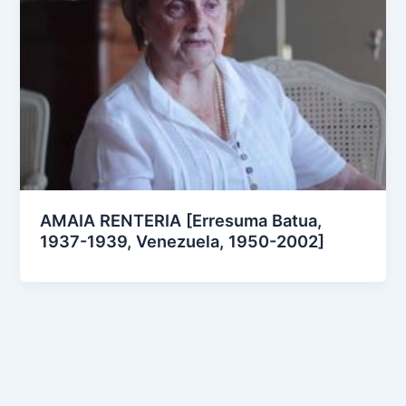
AMAIA RENTERIA [Erresuma Batua,
1937-1939, Venezuela, 1950-2002]