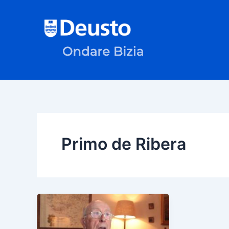
Skip
to
content
Primo de Ribera