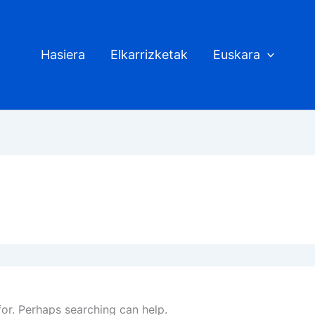
Hasiera
Elkarrizketak
Euskara
for. Perhaps searching can help.