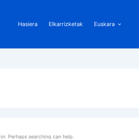
Hasiera
Elkarrizketak
Euskara
for. Perhaps searching can help.