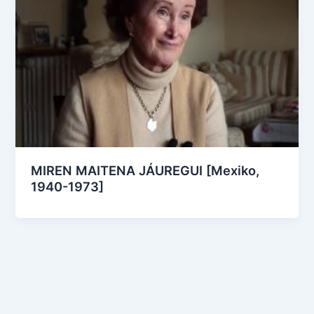
MIREN MAITENA JÁUREGUI [Mexiko,
1940-1973]