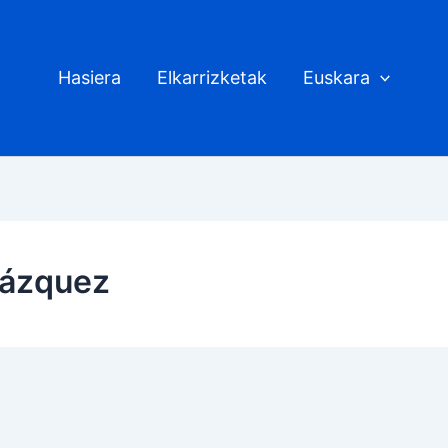
Hasiera
Elkarrizketak
Euskara
Vázquez