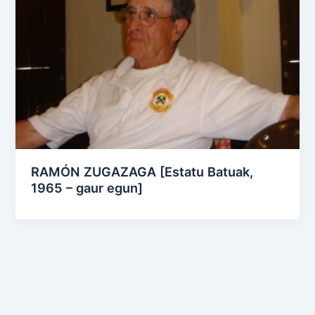
RAMÓN ZUGAZAGA [Estatu Batuak,
1965 – gaur egun]