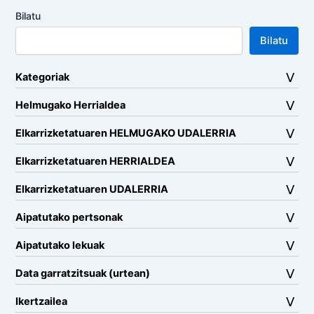
Bilatu
Bilatu
Kategoriak
Helmugako Herrialdea
Elkarrizketatuaren HELMUGAKO UDALERRIA
Elkarrizketatuaren HERRIALDEA
Elkarrizketatuaren UDALERRIA
Aipatutako pertsonak
Aipatutako lekuak
Data garratzitsuak (urtean)
Ikertzailea