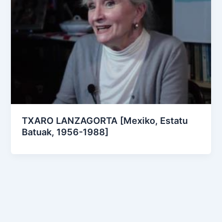
TXARO LANZAGORTA [Mexiko, Estatu
Batuak, 1956-1988]