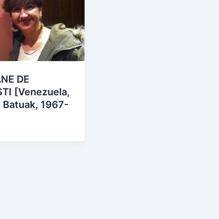
NE DE
TI [Venezuela,
 Batuak, 1967-