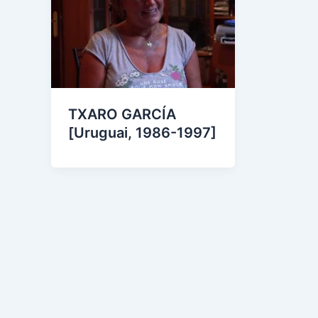
TXARO GARCÍA
[Uruguai, 1986-1997]