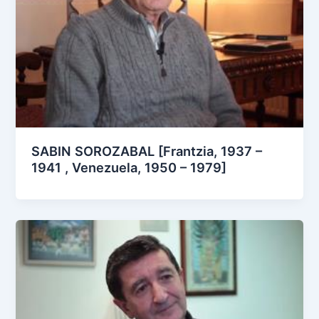
SABIN SOROZABAL [Frantzia, 1937 –
1941 , Venezuela, 1950 – 1979]