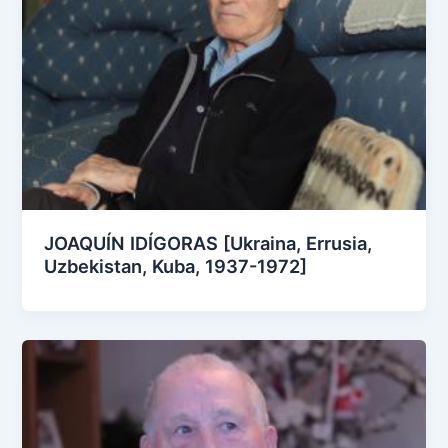
JOAQUÍN IDÍGORAS [Ukraina, Errusia,
Uzbekistan, Kuba, 1937-1972]