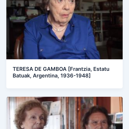
TERESA DE GAMBOA [Frantzia, Estatu
Batuak, Argentina, 1936-1948]