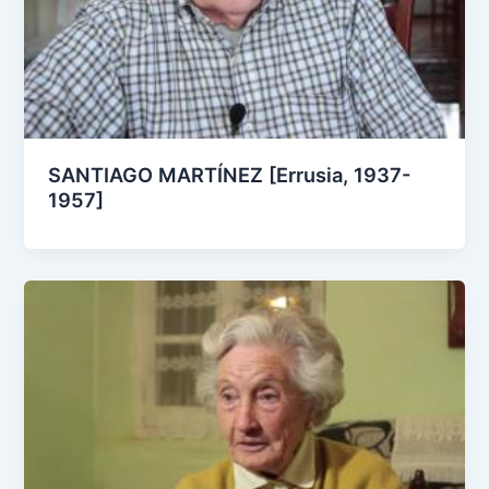
SANTIAGO MARTÍNEZ [Errusia, 1937-
1957]