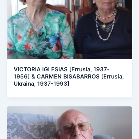
VICTORIA IGLESIAS [Errusia, 1937-
1956] & CARMEN BISABARROS [Errusia,
Ukraina, 1937-1993]