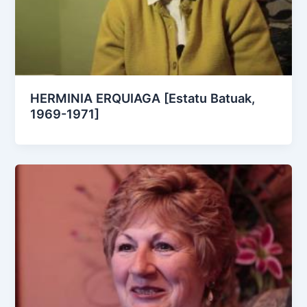
HERMINIA ERQUIAGA [Estatu Batuak,
1969-1971]