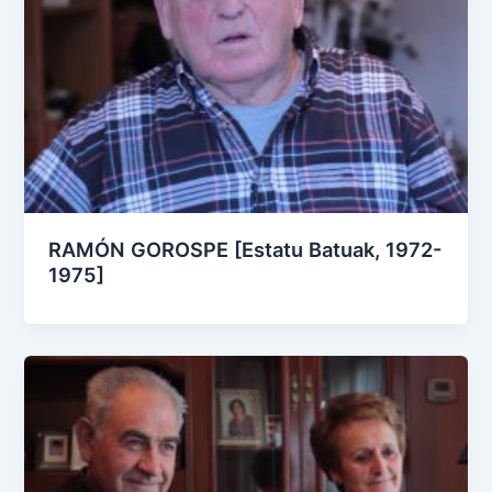
RAMÓN GOROSPE [Estatu Batuak, 1972-
1975]