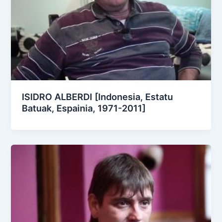
ISIDRO ALBERDI [Indonesia, Estatu
Batuak, Espainia, 1971-2011]