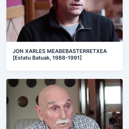
JON XARLES MEABEBASTERRETXEA
[Estatu Batuak, 1988-1991]