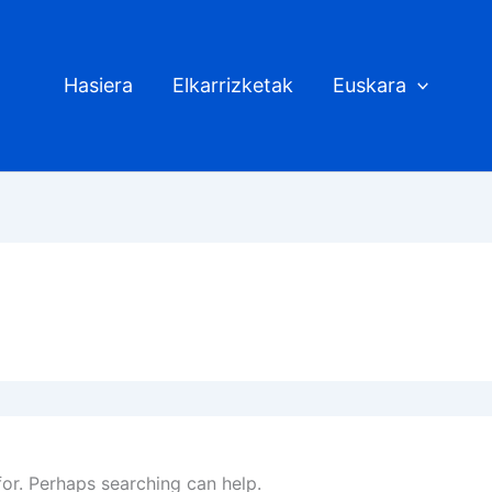
Hasiera
Elkarrizketak
Euskara
for. Perhaps searching can help.