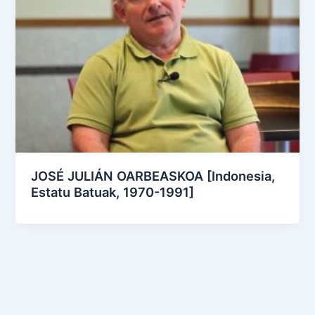
JOSÉ JULIÁN OARBEASKOA [Indonesia,
Estatu Batuak, 1970-1991]