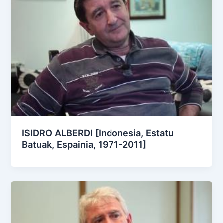
ISIDRO ALBERDI [Indonesia, Estatu
Batuak, Espainia, 1971-2011]