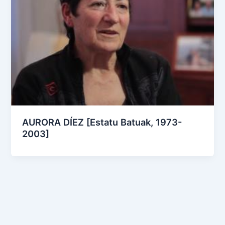
AURORA DÍEZ [Estatu Batuak, 1973-
2003]