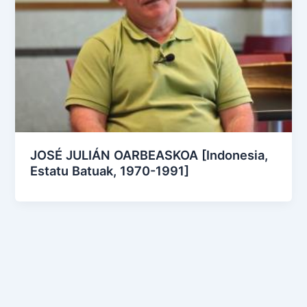
JOSÉ JULIÁN OARBEASKOA [Indonesia,
Estatu Batuak, 1970-1991]