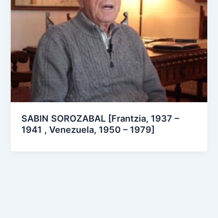
SABIN SOROZABAL [Frantzia, 1937 –
1941 , Venezuela, 1950 – 1979]