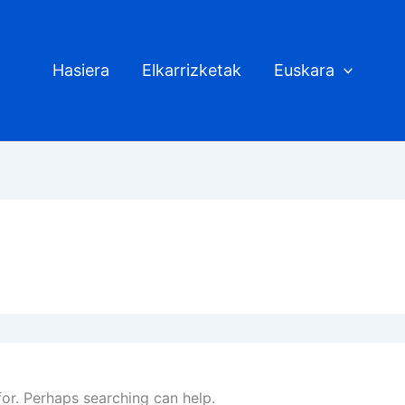
Hasiera
Elkarrizketak
Euskara
for. Perhaps searching can help.