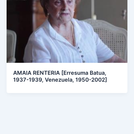
AMAIA RENTERIA [Erresuma Batua,
1937-1939, Venezuela, 1950-2002]