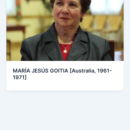
MARÍA JESÚS GOITIA [Australia, 1961-
1971]