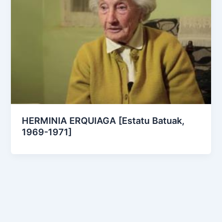
HERMINIA ERQUIAGA [Estatu Batuak,
1969-1971]