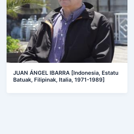
JUAN ÁNGEL IBARRA [Indonesia, Estatu
Batuak, Filipinak, Italia, 1971-1989]