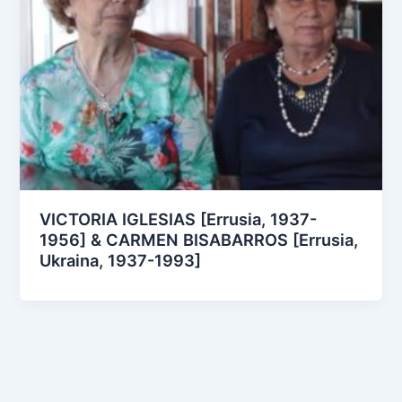
VICTORIA IGLESIAS [Errusia, 1937-
1956] & CARMEN BISABARROS [Errusia,
Ukraina, 1937-1993]