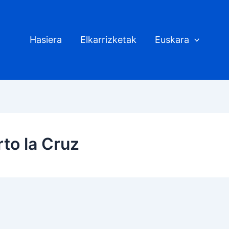
Hasiera
Elkarrizketak
Euskara
to la Cruz