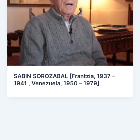
SABIN SOROZABAL [Frantzia, 1937 –
1941 , Venezuela, 1950 – 1979]