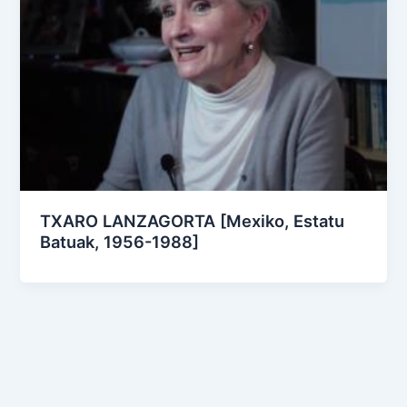
TXARO LANZAGORTA [Mexiko, Estatu
Batuak, 1956-1988]