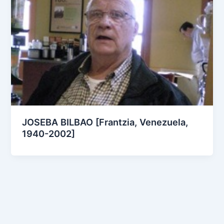
JOSEBA BILBAO [Frantzia, Venezuela,
1940-2002]