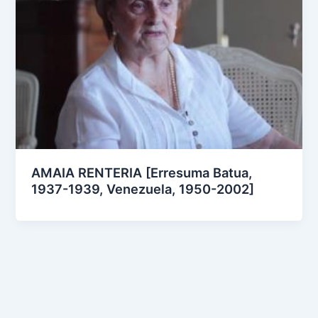
AMAIA RENTERIA [Erresuma Batua,
1937-1939, Venezuela, 1950-2002]