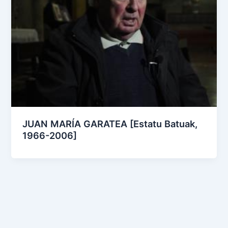
JUAN MARÍA GARATEA [Estatu Batuak,
1966-2006]