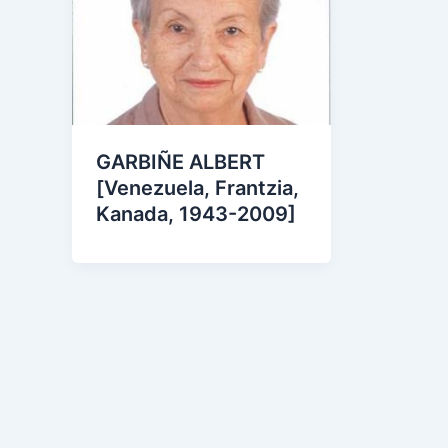
GARBIÑE ALBERT
[Venezuela, Frantzia,
Kanada, 1943-2009]