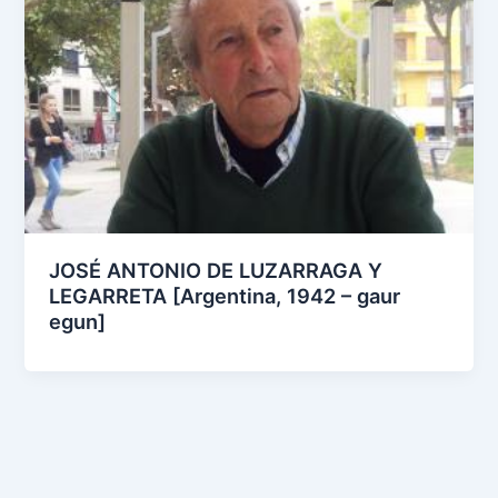
JOSÉ ANTONIO DE LUZARRAGA Y
LEGARRETA [Argentina, 1942 – gaur
egun]