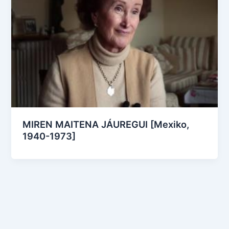
MIREN MAITENA JÁUREGUI [Mexiko,
1940-1973]