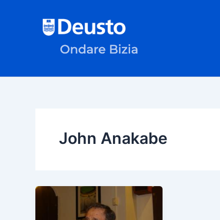
Skip
to
content
John Anakabe