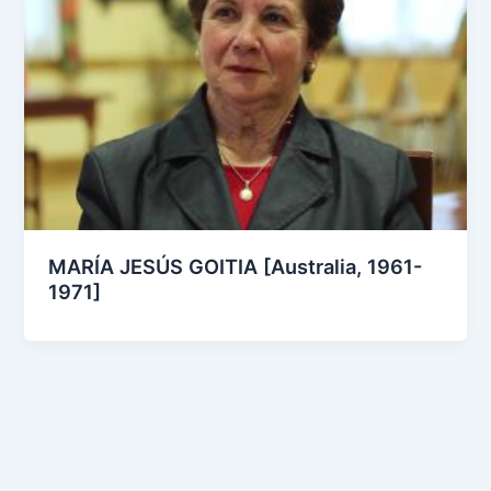
MARÍA JESÚS GOITIA [Australia, 1961-
1971]