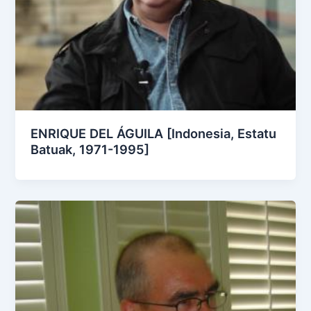
ENRIQUE DEL ÁGUILA [Indonesia, Estatu
Batuak, 1971-1995]