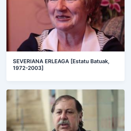
SEVERIANA ERLEAGA [Estatu Batuak,
1972-2003]