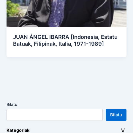
JUAN ÁNGEL IBARRA [Indonesia, Estatu
Batuak, Filipinak, Italia, 1971-1989]
Bilatu
Bilatu
Kategoriak