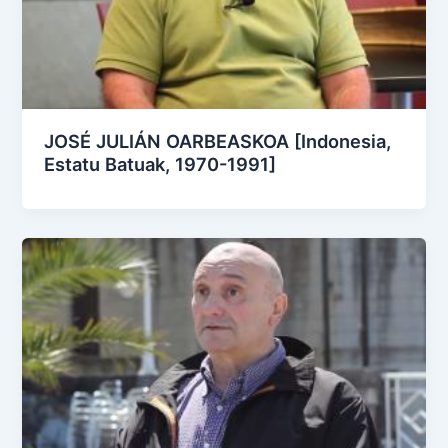
JOSÉ JULIÁN OARBEASKOA [Indonesia,
Estatu Batuak, 1970-1991]