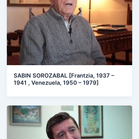
SABIN SOROZABAL [Frantzia, 1937 –
1941 , Venezuela, 1950 – 1979]