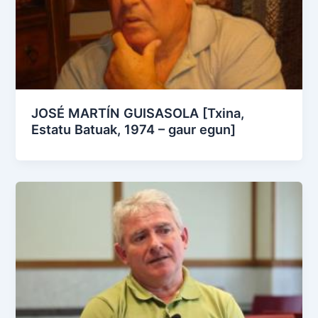
JOSÉ MARTÍN GUISASOLA [Txina,
Estatu Batuak, 1974 – gaur egun]