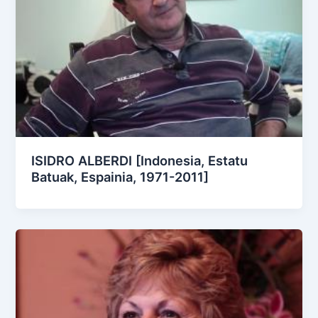
ISIDRO ALBERDI [Indonesia, Estatu
Batuak, Espainia, 1971-2011]