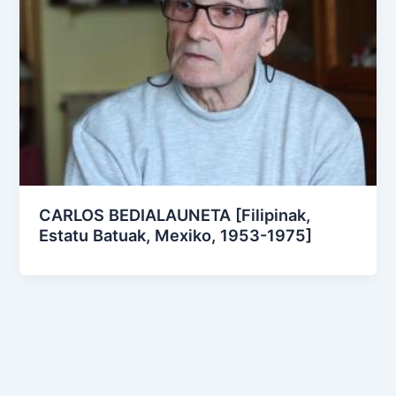
CARLOS BEDIALAUNETA [Filipinak,
Estatu Batuak, Mexiko, 1953-1975]