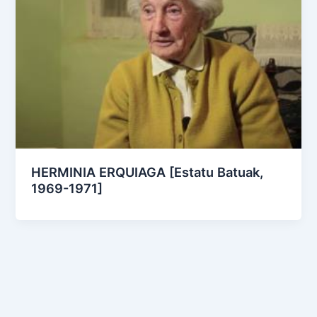
HERMINIA ERQUIAGA [Estatu Batuak,
1969-1971]