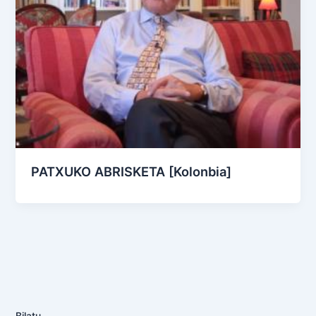
PATXUKO ABRISKETA [Kolonbia]
Bilatu