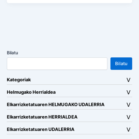
Bilatu
Bilatu
Kategoriak
Helmugako Herrialdea
Elkarrizketatuaren HELMUGAKO UDALERRIA
Elkarrizketatuaren HERRIALDEA
Elkarrizketatuaren UDALERRIA