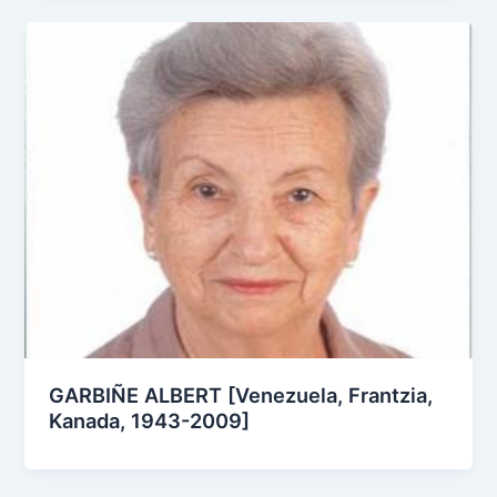
GARBIÑE ALBERT [Venezuela, Frantzia,
Kanada, 1943-2009]