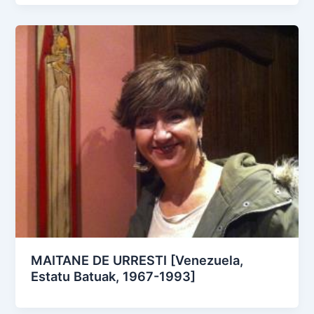
MAITANE DE URRESTI [Venezuela,
Estatu Batuak, 1967-1993]