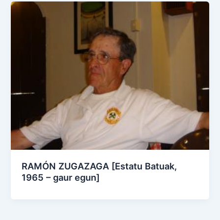
RAMÓN ZUGAZAGA [Estatu Batuak,
1965 – gaur egun]