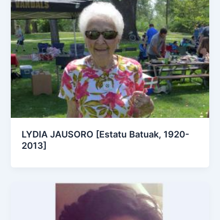
LYDIA JAUSORO [Estatu Batuak, 1920-
2013]