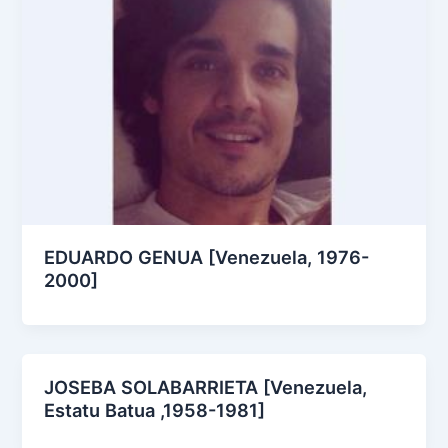
EDUARDO GENUA [Venezuela, 1976-
2000]
JOSEBA SOLABARRIETA [Venezuela,
Estatu Batua ,1958-1981]