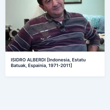
ISIDRO ALBERDI [Indonesia, Estatu
Batuak, Espainia, 1971-2011]