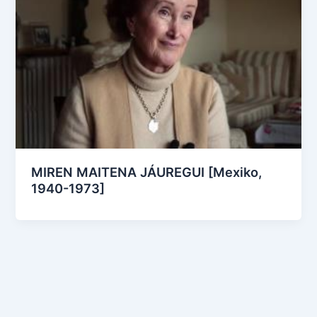
MIREN MAITENA JÁUREGUI [Mexiko,
1940-1973]