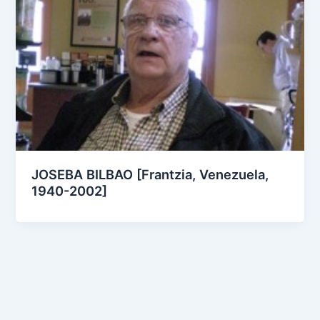
JOSEBA BILBAO [Frantzia, Venezuela,
1940-2002]