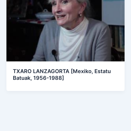
TXARO LANZAGORTA [Mexiko, Estatu
Batuak, 1956-1988]