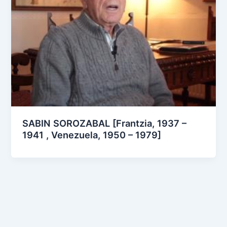
SABIN SOROZABAL [Frantzia, 1937 –
1941 , Venezuela, 1950 – 1979]