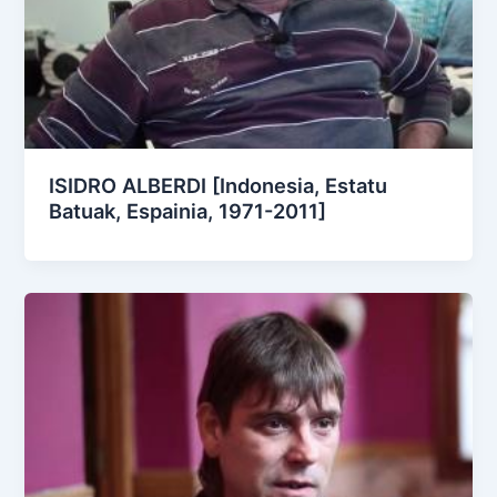
ISIDRO ALBERDI [Indonesia, Estatu
Batuak, Espainia, 1971-2011]