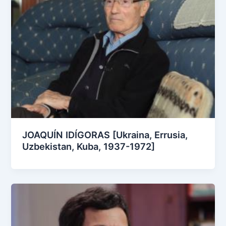
JOAQUÍN IDÍGORAS [Ukraina, Errusia,
Uzbekistan, Kuba, 1937-1972]