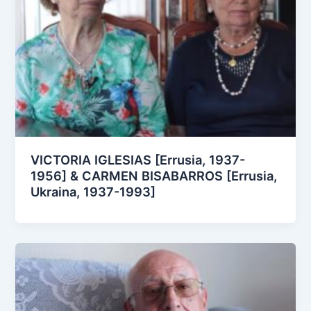
VICTORIA IGLESIAS [Errusia, 1937-
1956] & CARMEN BISABARROS [Errusia,
Ukraina, 1937-1993]