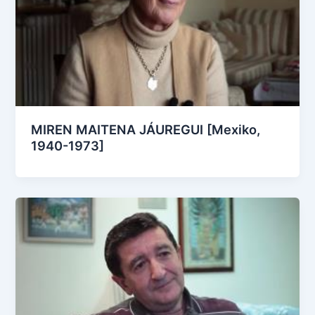
MIREN MAITENA JÁUREGUI [Mexiko,
1940-1973]