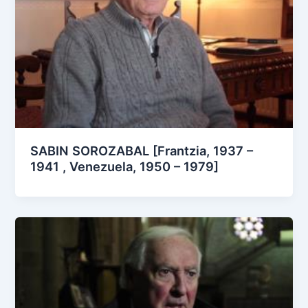
SABIN SOROZABAL [Frantzia, 1937 –
1941 , Venezuela, 1950 – 1979]