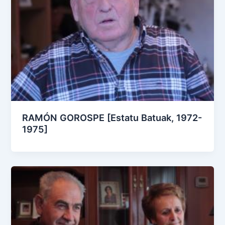
RAMÓN GOROSPE [Estatu Batuak, 1972-
1975]