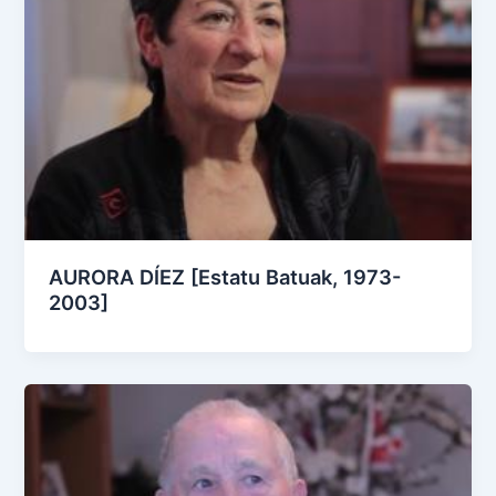
AURORA DÍEZ [Estatu Batuak, 1973-
2003]