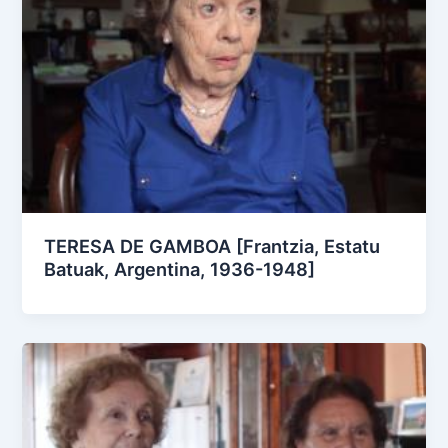
TERESA DE GAMBOA [Frantzia, Estatu
Batuak, Argentina, 1936-1948]