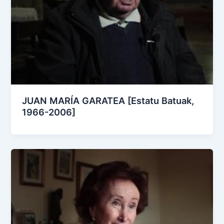
JUAN MARÍA GARATEA [Estatu Batuak,
1966-2006]