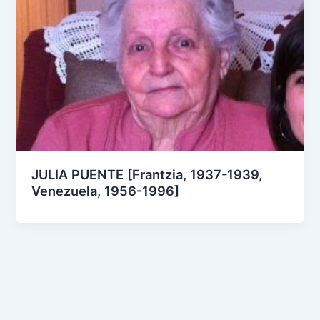
JULIA PUENTE [Frantzia, 1937-1939,
Venezuela, 1956-1996]